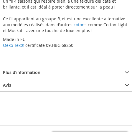
un fil 4 saisons qui respire bien, a une texture délicate et
brillante, et il est idéal à porter directement sur la peau !
Ce fil appartient au groupe B, et est une excellente alternative
aux modèles réalisés dans d'autres
coton
s comme Cotton Light
et Muskat - avec une touche de luxe en plus !
Made in EU
Oeko-Tex®
certificate 09.HBG.68250
Plus d’information
Avis