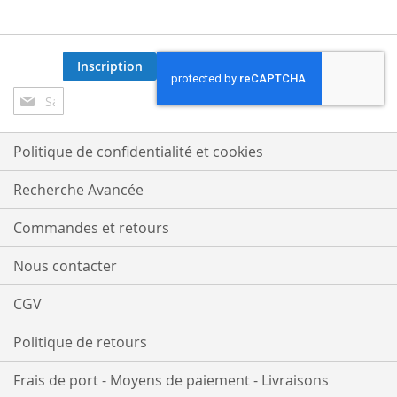
Inscription
Inscription
à
notre
lettre
Politique de confidentialité et cookies
d’information
:
Recherche Avancée
Commandes et retours
Nous contacter
CGV
Politique de retours
Frais de port - Moyens de paiement - Livraisons