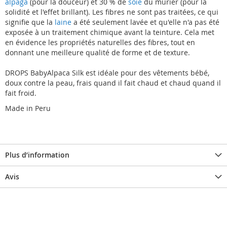
alpaga
(pour la douceur) et 30 % de
soie
du mûrier (pour la
solidité et l'effet brillant). Les fibres ne sont pas traitées, ce qui
signifie que la
laine
a été seulement lavée et qu'elle n'a pas été
exposée à un traitement chimique avant la teinture. Cela met
en évidence les propriétés naturelles des fibres, tout en
donnant une meilleure qualité de forme et de texture.
DROPS BabyAlpaca Silk est idéale pour des vêtements bébé,
doux contre la peau, frais quand il fait chaud et chaud quand il
fait froid.
Made in Peru
Plus d’information
Avis