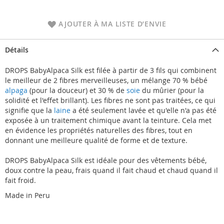
AJOUTER À MA LISTE D’ENVIE
Détails
DROPS BabyAlpaca Silk est filée à partir de 3 fils qui combinent
le meilleur de 2 fibres merveilleuses, un mélange 70 % bébé
alpaga
(pour la douceur) et 30 % de
soie
du mûrier (pour la
solidité et l'effet brillant). Les fibres ne sont pas traitées, ce qui
signifie que la
laine
a été seulement lavée et qu'elle n'a pas été
exposée à un traitement chimique avant la teinture. Cela met
en évidence les propriétés naturelles des fibres, tout en
donnant une meilleure qualité de forme et de texture.
DROPS BabyAlpaca Silk est idéale pour des vêtements bébé,
doux contre la peau, frais quand il fait chaud et chaud quand il
fait froid.
Made in Peru