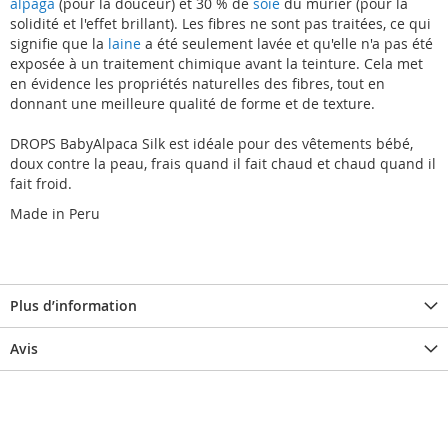
alpaga
(pour la douceur) et 30 % de
soie
du mûrier (pour la
solidité et l'effet brillant). Les fibres ne sont pas traitées, ce qui
signifie que la
laine
a été seulement lavée et qu'elle n'a pas été
exposée à un traitement chimique avant la teinture. Cela met
en évidence les propriétés naturelles des fibres, tout en
donnant une meilleure qualité de forme et de texture.
DROPS BabyAlpaca Silk est idéale pour des vêtements bébé,
doux contre la peau, frais quand il fait chaud et chaud quand il
fait froid.
Made in Peru
Plus d’information
Avis