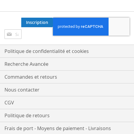
Inscription
Inscription
à
notre
lettre
Politique de confidentialité et cookies
d’information
:
Recherche Avancée
Commandes et retours
Nous contacter
CGV
Politique de retours
Frais de port - Moyens de paiement - Livraisons