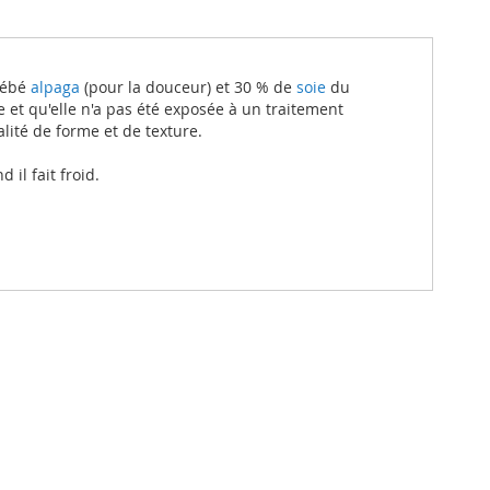
 bébé
alpaga
(pour la douceur) et 30 % de
soie
du
 et qu'elle n'a pas été exposée à un traitement
lité de forme et de texture.
il fait froid.