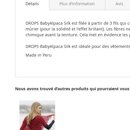
beginning
Détails
Plus d’information
Avis
of
the
images
DROPS BabyAlpaca Silk est filée à partir de 3 fils qu
gallery
mûrier (pour la solidité et l'effet brillant). Les fibres 
chimique avant la teinture. Cela met en évidence les 
DROPS BabyAlpaca Silk est idéale pour des vêtements b
Made in Peru
Nous avons trouvé d’autres produits qui pourraient vous 