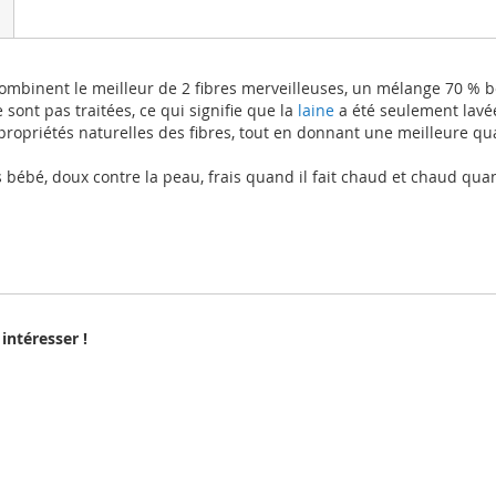
i combinent le meilleur de 2 fibres merveilleuses, un mélange 70 %
ne sont pas traitées, ce qui signifie que la
laine
a été seulement lavée
propriétés naturelles des fibres, tout en donnant une meilleure qua
ébé, doux contre la peau, frais quand il fait chaud et chaud quand 
intéresser !