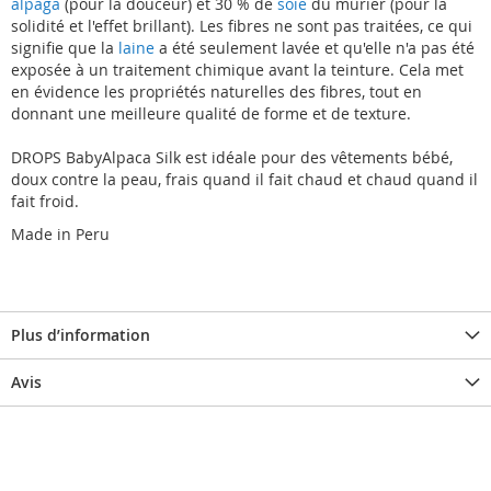
alpaga
(pour la douceur) et 30 % de
soie
du mûrier (pour la
solidité et l'effet brillant). Les fibres ne sont pas traitées, ce qui
signifie que la
laine
a été seulement lavée et qu'elle n'a pas été
exposée à un traitement chimique avant la teinture. Cela met
en évidence les propriétés naturelles des fibres, tout en
donnant une meilleure qualité de forme et de texture.
DROPS BabyAlpaca Silk est idéale pour des vêtements bébé,
doux contre la peau, frais quand il fait chaud et chaud quand il
fait froid.
Made in Peru
Plus d’information
Avis