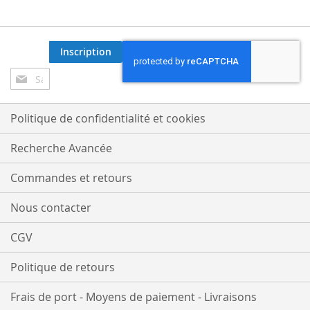
Inscription
Inscription
à
notre
lettre
Politique de confidentialité et cookies
d’information
:
Recherche Avancée
Commandes et retours
Nous contacter
CGV
Politique de retours
Frais de port - Moyens de paiement - Livraisons