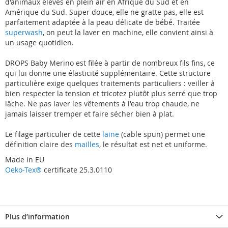
d'animaux élevés en plein air en Afrique du Sud et en
Amérique du Sud. Super douce, elle ne gratte pas, elle est
parfaitement adaptée à la peau délicate de bébé. Traitée
superwash
, on peut la laver en machine, elle convient ainsi à
un usage quotidien.
DROPS Baby Merino est filée à partir de nombreux fils fins, ce
qui lui donne une élasticité supplémentaire. Cette structure
particulière exige quelques traitements particuliers : veiller à
bien respecter la tension et tricotez plutôt plus serré que trop
lâche. Ne pas laver les vêtements à l'eau trop chaude, ne
jamais laisser tremper et faire sécher bien à plat.
Le filage particulier de cette
laine
(cable spun) permet une
définition claire des
mailles
, le résultat est net et uniforme.
Made in EU
Oeko-Tex®
certificate 25.3.0110
Plus d’information