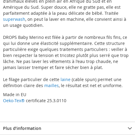
d'animaux élevés en plein air en Afrique du Sud et en
Amérique du Sud. Super douce, elle ne gratte pas, elle est
parfaitement adaptée à la peau délicate de bébé. Traitée
superwash
, on peut la laver en machine, elle convient ainsi à
un usage quotidien.
DROPS Baby Merino est filée à partir de nombreux fils fins, ce
qui lui donne une élasticité supplémentaire. Cette structure
particulière exige quelques traitements particuliers : veiller à
bien respecter la tension et tricotez plutôt plus serré que trop
lâche. Ne pas laver les vêtements à l'eau trop chaude, ne
jamais laisser tremper et faire sécher bien à plat.
Le filage particulier de cette
laine
(cable spun) permet une
définition claire des
mailles
, le résultat est net et uniforme.
Made in EU
Oeko-Tex®
certificate 25.3.0110
Plus d’information