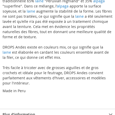
traditionnelle 65%
laine
"Peruvian Highland" et 35%
alpaga
"superfine". Dans ce mélange, l'
alpaga
apporte la surface
soyeuse, et la
laine
augmente la stabilité de la forme. Les fibres
ne sont pas traitées, ce qui signifie que la
laine
a été seulement
lavée et qu'elle n'a pas été exposée à un traitement chimique
avant la teinture. Cela met en évidence les propriétés
naturelles des fibres, tout en donnant une meilleure qualité de
forme et de texture.
DROPS Andes existe en couleurs mix, ce qui signifie que la
laine
est élaborée en cardant les couleurs ensemble avant de
la filer, ce qui donne cet effet mix.
Très facile à tricoter avec de grosses aiguilles et de gros
crochets et idéale pour le feutrage, DROPS Andes convient
parfaitement aux vêtements d'hiver, accessoires et modèles
pour l'intérieur.
Made in Peru
Plus d’information