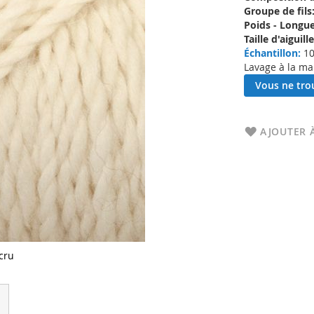
Groupe de fils
Poids - Longue
Taille d'aigui
Échantillon:
10
Lavage à la ma
Vous ne trou
AJOUTER À
cru