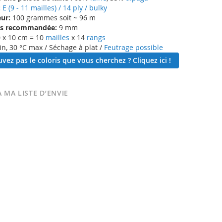
:
E (9 - 11 mailles) / 14 ply / bulky
ur:
100 grammes soit ~ 96 m
lles recommandée:
9 mm
 x 10 cm = 10
mailles
x 14
rangs
in, 30 °C max / Séchage à plat /
Feutrage possible
vez pas le coloris que vous cherchez ? Cliquez ici !
 MA LISTE D’ENVIE