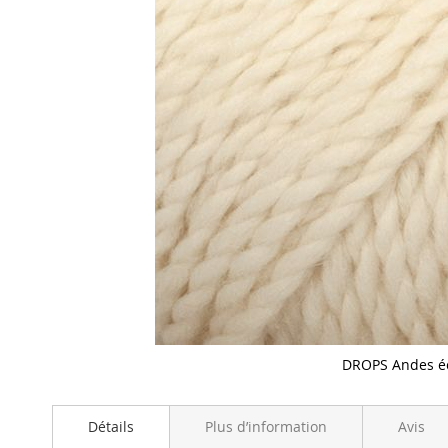
DROPS Andes é
Skip
to
Détails
Plus d’information
Avis
the