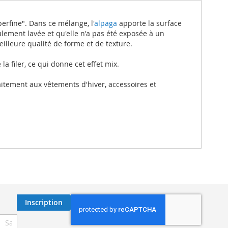
erfine". Dans ce mélange, l'
alpaga
apporte la surface
lement lavée et qu'elle n'a pas été exposée à un
illeure qualité de forme et de texture.
a filer, ce qui donne cet effet mix.
faitement aux vêtements d'hiver, accessoires et
Inscription
ription