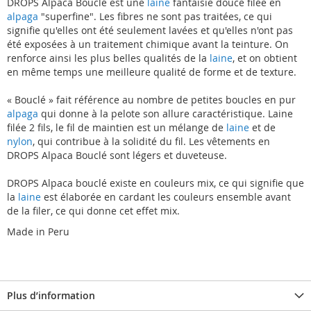
DROPS Alpaca Bouclé est une
laine
fantaisie douce filée en
alpaga
"superfine". Les fibres ne sont pas traitées, ce qui
signifie qu'elles ont été seulement lavées et qu'elles n'ont pas
été exposées à un traitement chimique avant la teinture. On
renforce ainsi les plus belles qualités de la
laine
, et on obtient
en même temps une meilleure qualité de forme et de texture.
« Bouclé » fait référence au nombre de petites boucles en pur
alpaga
qui donne à la pelote son allure caractéristique. Laine
filée 2 fils, le fil de maintien est un mélange de
laine
et de
nylon
, qui contribue à la solidité du fil. Les vêtements en
DROPS Alpaca Bouclé sont légers et duveteuse.
DROPS Alpaca bouclé existe en couleurs mix, ce qui signifie que
la
laine
est élaborée en cardant les couleurs ensemble avant
de la filer, ce qui donne cet effet mix.
Made in Peru
Plus d’information