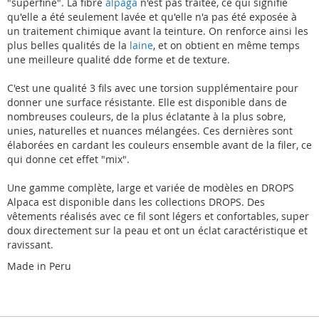
"superfine". La fibre
alpaga
n'est pas traitée, ce qui signifie
qu'elle a été seulement lavée et qu'elle n'a pas été exposée à
un traitement chimique avant la teinture. On renforce ainsi les
plus belles qualités de la
laine
, et on obtient en même temps
une meilleure qualité dde forme et de texture.
C'est une qualité 3 fils avec une torsion supplémentaire pour
donner une surface résistante. Elle est disponible dans de
nombreuses couleurs, de la plus éclatante à la plus sobre,
unies, naturelles et nuances mélangées. Ces dernières sont
élaborées en cardant les couleurs ensemble avant de la filer, ce
qui donne cet effet "mix".
Une gamme complète, large et variée de modèles en DROPS
Alpaca est disponible dans les collections DROPS. Des
vêtements réalisés avec ce fil sont légers et confortables, super
doux directement sur la peau et ont un éclat caractéristique et
ravissant.
Made in Peru