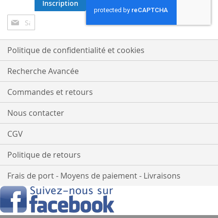
Inscription
Inscription
à
notre
lettre
Politique de confidentialité et cookies
d’information
:
Recherche Avancée
Commandes et retours
Nous contacter
CGV
Politique de retours
Frais de port - Moyens de paiement - Livraisons