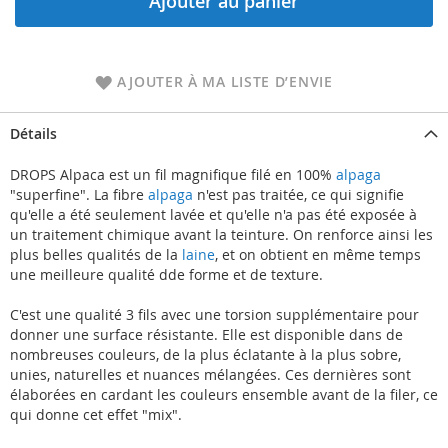
Ajouter au panier
AJOUTER À MA LISTE D’ENVIE
Détails
DROPS Alpaca est un fil magnifique filé en 100%
alpaga
"superfine". La fibre
alpaga
n'est pas traitée, ce qui signifie
qu'elle a été seulement lavée et qu'elle n'a pas été exposée à
un traitement chimique avant la teinture. On renforce ainsi les
plus belles qualités de la
laine
, et on obtient en même temps
une meilleure qualité dde forme et de texture.
C'est une qualité 3 fils avec une torsion supplémentaire pour
donner une surface résistante. Elle est disponible dans de
nombreuses couleurs, de la plus éclatante à la plus sobre,
unies, naturelles et nuances mélangées. Ces dernières sont
élaborées en cardant les couleurs ensemble avant de la filer, ce
qui donne cet effet "mix".