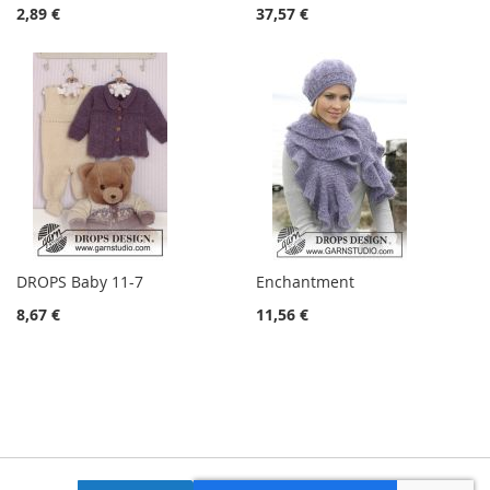
2,89 €
37,57 €
DROPS Baby 11-7
Enchantment
8,67 €
11,56 €