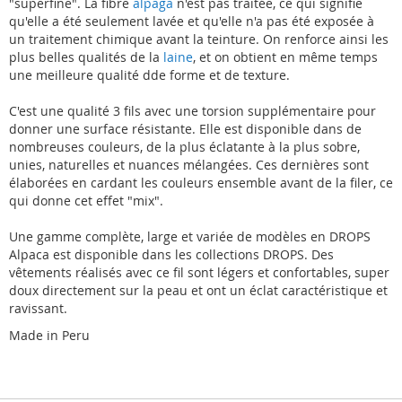
"superfine". La fibre
alpaga
n'est pas traitée, ce qui signifie
qu'elle a été seulement lavée et qu'elle n'a pas été exposée à
un traitement chimique avant la teinture. On renforce ainsi les
plus belles qualités de la
laine
, et on obtient en même temps
une meilleure qualité dde forme et de texture.
C'est une qualité 3 fils avec une torsion supplémentaire pour
donner une surface résistante. Elle est disponible dans de
nombreuses couleurs, de la plus éclatante à la plus sobre,
unies, naturelles et nuances mélangées. Ces dernières sont
élaborées en cardant les couleurs ensemble avant de la filer, ce
qui donne cet effet "mix".
Une gamme complète, large et variée de modèles en DROPS
Alpaca est disponible dans les collections DROPS. Des
vêtements réalisés avec ce fil sont légers et confortables, super
doux directement sur la peau et ont un éclat caractéristique et
ravissant.
Made in Peru