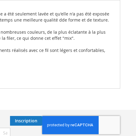
elle a été seulement lavée et qu'elle n'a pas été exposée
 temps une meilleure qualité dde forme et de texture.
 nombreuses couleurs, de la plus éclatante à la plus
 filer, ce qui donne cet effet "mix".
s réalisés avec ce fil sont légers et confortables,
Inscription
ription