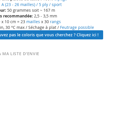
:
A (23 - 26 mailles) / 5 ply / sport
ur:
50 grammes soit ~ 167 m
lles recommandée:
2,5 - 3,5 mm
 x 10 cm = 23
mailles
x 30
rangs
in, 30 °C max / Séchage à plat /
Feutrage possible
vez pas le coloris que vous cherchez ? Cliquez ici !
 MA LISTE D’ENVIE