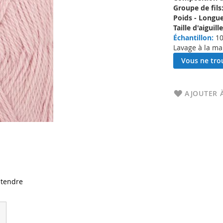
Groupe de fils
Poids - Longue
Taille d'aigui
Échantillon:
10
Lavage à la ma
Vous ne trou
AJOUTER À
 tendre