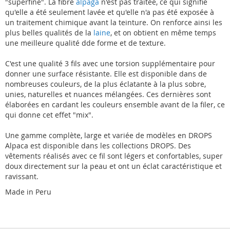
"superfine". La fibre
alpaga
n'est pas traitée, ce qui signifie
qu'elle a été seulement lavée et qu'elle n'a pas été exposée à
un traitement chimique avant la teinture. On renforce ainsi les
plus belles qualités de la
laine
, et on obtient en même temps
une meilleure qualité dde forme et de texture.
C'est une qualité 3 fils avec une torsion supplémentaire pour
donner une surface résistante. Elle est disponible dans de
nombreuses couleurs, de la plus éclatante à la plus sobre,
unies, naturelles et nuances mélangées. Ces dernières sont
élaborées en cardant les couleurs ensemble avant de la filer, ce
qui donne cet effet "mix".
Une gamme complète, large et variée de modèles en DROPS
Alpaca est disponible dans les collections DROPS. Des
vêtements réalisés avec ce fil sont légers et confortables, super
doux directement sur la peau et ont un éclat caractéristique et
ravissant.
Made in Peru