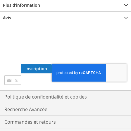
Plus d’information
Avis
Inscription
Inscription
à
notre
lettre
Politique de confidentialité et cookies
d’information
:
Recherche Avancée
Commandes et retours