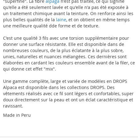
"superfine". La fibre
alpaga
n'est pas traitée, ce qui signifie
qu'elle a été seulement lavée et qu'elle n'a pas été exposée à
un traitement chimique avant la teinture. On renforce ainsi les
plus belles qualités de la
laine
, et on obtient en même temps
une meilleure qualité dde forme et de texture.
C'est une qualité 3 fils avec une torsion supplémentaire pour
donner une surface résistante. Elle est disponible dans de
nombreuses couleurs, de la plus éclatante à la plus sobre,
unies, naturelles et nuances mélangées. Ces dernières sont
élaborées en cardant les couleurs ensemble avant de la filer, ce
qui donne cet effet "mix".
Une gamme complète, large et variée de modèles en DROPS
Alpaca est disponible dans les collections DROPS. Des
vêtements réalisés avec ce fil sont légers et confortables, super
doux directement sur la peau et ont un éclat caractéristique et
ravissant.
Made in Peru