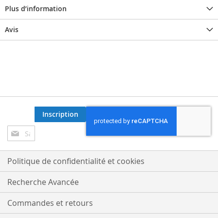
Plus d’information
Avis
Inscription
Inscription
à
notre
lettre
Politique de confidentialité et cookies
d’information
:
Recherche Avancée
Commandes et retours