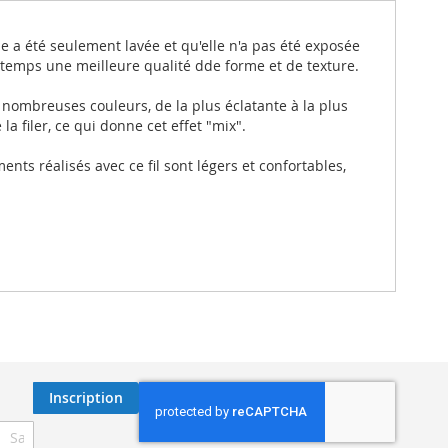
elle a été seulement lavée et qu'elle n'a pas été exposée
 temps une meilleure qualité dde forme et de texture.
 nombreuses couleurs, de la plus éclatante à la plus
 filer, ce qui donne cet effet "mix".
s réalisés avec ce fil sont légers et confortables,
Inscription
ription