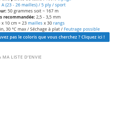
:
A (23 - 26 mailles) / 5 ply / sport
ur:
50 grammes soit ~ 167 m
lles recommandée:
2,5 - 3,5 mm
 x 10 cm = 23
mailles
x 30
rangs
in, 30 °C max / Séchage à plat /
Feutrage possible
vez pas le coloris que vous cherchez ? Cliquez ici !
 MA LISTE D’ENVIE