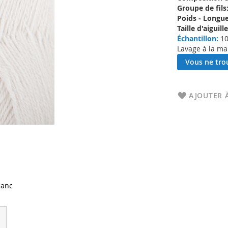
Groupe de fils
Poids - Longue
Taille d'aigui
Échantillon:
10
Lavage à la ma
Vous ne trou
AJOUTER À
lanc