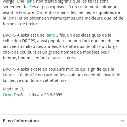
vierge. Une
laine
non traitée signifie que les fibres sont
seulement lavées et pas exposées à un traitement chimique
avant la teinture. On renforce ainsi les meilleures qualités de
la
laine
, et on obtient en même temps une meilleure qualité de
forme et de texture.
DROPS Alaska est une
laine
3 fils, un des classiques de la
collection DROPS, aussi populaire aujourd'hui que lors de son
arrivée au milieu des années 80. Cette qualité offre un large
choix de couleurs et un grand nombre de modèles pour
femme, homme, enfant et accessoires.
DROPS Alaska existe en couleurs mix, ce qui signifie que la
laine
est élaborée en cardant les couleurs ensemble avant de
la filer, ce qui donne cet effet mix.
Made in EU
Oeko-Tex®
certificate 25.3.0099
Plus d’information