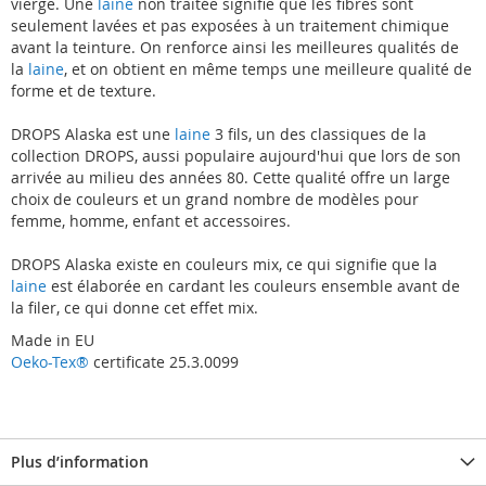
vierge. Une
laine
non traitée signifie que les fibres sont
seulement lavées et pas exposées à un traitement chimique
avant la teinture. On renforce ainsi les meilleures qualités de
la
laine
, et on obtient en même temps une meilleure qualité de
forme et de texture.
DROPS Alaska est une
laine
3 fils, un des classiques de la
collection DROPS, aussi populaire aujourd'hui que lors de son
arrivée au milieu des années 80. Cette qualité offre un large
choix de couleurs et un grand nombre de modèles pour
femme, homme, enfant et accessoires.
DROPS Alaska existe en couleurs mix, ce qui signifie que la
laine
est élaborée en cardant les couleurs ensemble avant de
la filer, ce qui donne cet effet mix.
Made in EU
Oeko-Tex®
certificate 25.3.0099
Plus d’information