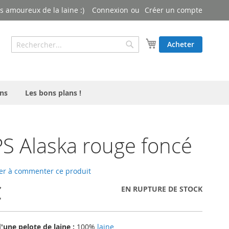
 amoureux de la laine :)
Connexion
Créer un compte
Rechercher
Mon panier
Acheter
Rechercher
ns
Les bons plans !
 Alaska rouge foncé
er à commenter ce produit
€
EN RUPTURE DE STOCK
une pelote de laine :
100%
laine