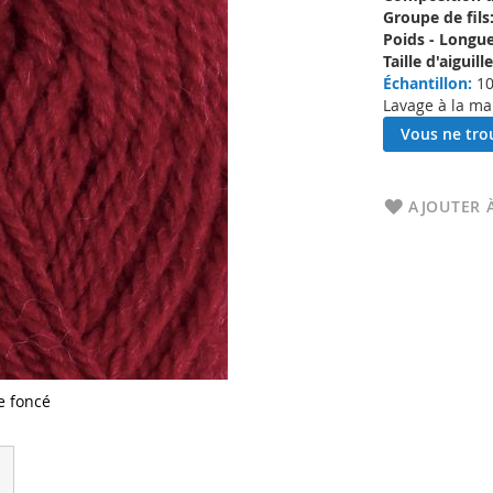
Groupe de fils
Poids - Longue
Taille d'aigui
Échantillon:
10
Lavage à la ma
Vous ne trou
AJOUTER À
e foncé