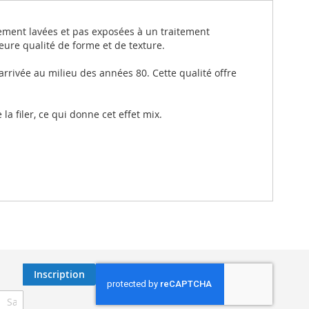
ulement lavées et pas exposées à un traitement
ure qualité de forme et de texture.
arrivée au milieu des années 80. Cette qualité offre
a filer, ce qui donne cet effet mix.
Inscription
ription