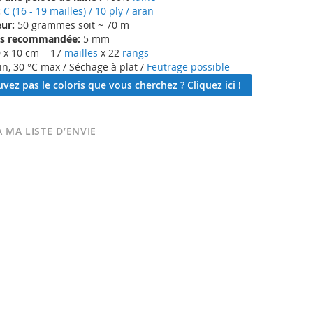
:
C (16 - 19 mailles) / 10 ply / aran
ur:
50 grammes soit ~ 70 m
lles recommandée:
5 mm
 x 10 cm = 17
mailles
x 22
rangs
in, 30 °C max / Séchage à plat /
Feutrage possible
vez pas le coloris que vous cherchez ? Cliquez ici !
 MA LISTE D’ENVIE