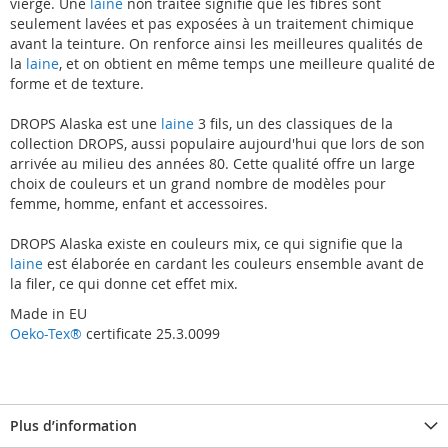
vierge. Une
laine
non traitée signifie que les fibres sont
seulement lavées et pas exposées à un traitement chimique
avant la teinture. On renforce ainsi les meilleures qualités de
la
laine
, et on obtient en même temps une meilleure qualité de
forme et de texture.
DROPS Alaska est une
laine
3 fils, un des classiques de la
collection DROPS, aussi populaire aujourd'hui que lors de son
arrivée au milieu des années 80. Cette qualité offre un large
choix de couleurs et un grand nombre de modèles pour
femme, homme, enfant et accessoires.
DROPS Alaska existe en couleurs mix, ce qui signifie que la
laine
est élaborée en cardant les couleurs ensemble avant de
la filer, ce qui donne cet effet mix.
Made in EU
Oeko-Tex®
certificate 25.3.0099
Plus d’information