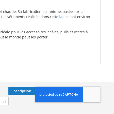
t chaude. Sa fabrication est unique, basée sur la
 Les vêtements réalisés dans cette
laine
sont environ
idéale pour les accessoires, châles, pulls et vestes à
out le monde peut les porter !
Inscription
ription
re