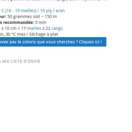
:
C (16 - 19 mailles) / 10 ply / aran
ur:
50 grammes soit ~ 150 m
lles recommandée:
5 mm
 x 10 cm = 17
mailles
x 22
rangs
in, 30 °C max / Séchage à plat
vez pas le coloris que vous cherchez ? Cliquez ici !
 MA LISTE D’ENVIE