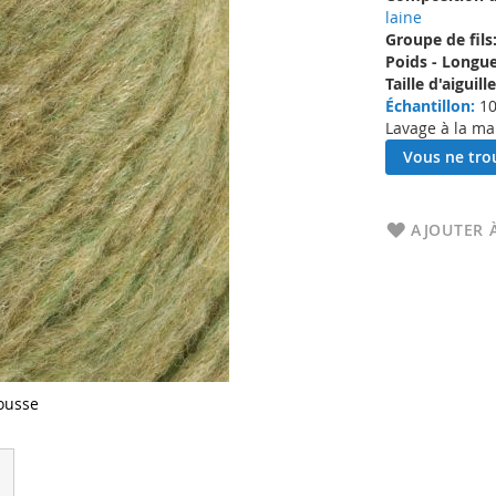
laine
Groupe de fils
Poids - Longue
Taille d'aigui
Échantillon:
10
Lavage à la ma
Vous ne trou
AJOUTER À
ousse