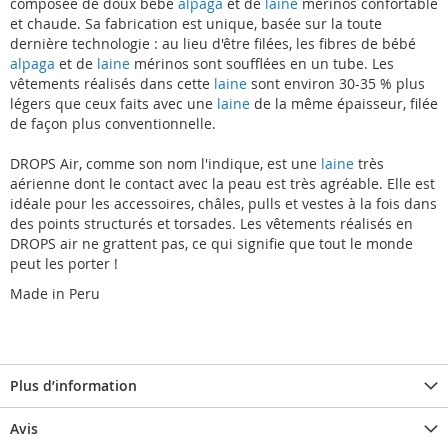
composée de doux bébé
alpaga
et de
laine
mérinos confortable
et chaude. Sa fabrication est unique, basée sur la toute
dernière technologie : au lieu d'être filées, les fibres de bébé
alpaga
et de
laine
mérinos sont soufflées en un tube. Les
vêtements réalisés dans cette
laine
sont environ 30-35 % plus
légers que ceux faits avec une
laine
de la même épaisseur, filée
de façon plus conventionnelle.
DROPS Air, comme son nom l'indique, est une
laine
très
aérienne dont le contact avec la peau est très agréable. Elle est
idéale pour les accessoires, châles, pulls et vestes à la fois dans
des points structurés et torsades. Les vêtements réalisés en
DROPS air ne grattent pas, ce qui signifie que tout le monde
peut les porter !
Made in Peru
Plus d’information
Avis