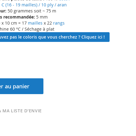
:
C (16 - 19 mailles) / 10 ply / aran
ur:
50 grammes soit ~ 75 m
lles recommandée:
5 mm
 x 10 cm = 17
mailles
x 22
rangs
ine 60 °C / Séchage à plat
vez pas le coloris que vous cherchez ? Cliquez ici !
r au panier
 MA LISTE D’ENVIE