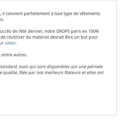
r, il convient parfaitement à tout type de vêtements
es.
succès de l'été dernier, notre DROPS paris en 100%
 de réutiliser du matériel devrait être un but pour
pur
coton
.
, entre autres.
standard, mais qui sont disponibles sur une période
qualité, filée par nos meilleurs filateurs et elles ont