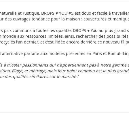
aturelle et rustique, DROPS ♥ YOU #5 est doux et facile à travaille
pour des ouvrages tendance pour la maison : couvertures et maniqu
urs prix communs à toutes les qualités DROPS ♥ You au plus grand 
n monde aux ressources limitées, ainsi, rechercher des possibilités
cyclés l'an dernier, et c'est l'idée encore derrière ce nouveau fil 
l'alternative parfaite aux modèles présentés en Paris et Bomull-Lin
s à tricoter passionnants qui n'appartiennent pas à notre gamme 
ition, filage, et métrage, mais leur point commun est la plus grande 
e des qualités similaires sur le marché !