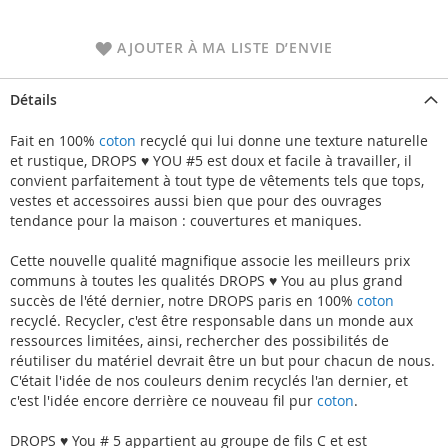
AJOUTER À MA LISTE D’ENVIE
Détails
Fait en 100%
coton
recyclé qui lui donne une texture naturelle
et rustique, DROPS ♥ YOU #5 est doux et facile à travailler, il
convient parfaitement à tout type de vêtements tels que tops,
vestes et accessoires aussi bien que pour des ouvrages
tendance pour la maison : couvertures et maniques.
Cette nouvelle qualité magnifique associe les meilleurs prix
communs à toutes les qualités DROPS ♥ You au plus grand
succès de l'été dernier, notre DROPS paris en 100%
coton
recyclé. Recycler, c'est être responsable dans un monde aux
ressources limitées, ainsi, rechercher des possibilités de
réutiliser du matériel devrait être un but pour chacun de nous.
C'était l'idée de nos couleurs denim recyclés l'an dernier, et
c'est l'idée encore derrière ce nouveau fil pur
coton
.
DROPS ♥ You # 5 appartient au groupe de fils C et est