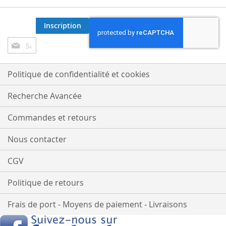
Inscription
Inscription
à
notre
lettre
Politique de confidentialité et cookies
d’information
:
Recherche Avancée
Commandes et retours
Nous contacter
CGV
Politique de retours
Frais de port - Moyens de paiement - Livraisons