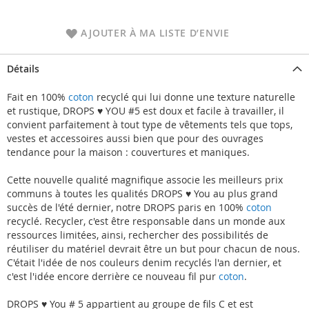
AJOUTER À MA LISTE D’ENVIE
Détails
Fait en 100%
coton
recyclé qui lui donne une texture naturelle
et rustique, DROPS ♥ YOU #5 est doux et facile à travailler, il
convient parfaitement à tout type de vêtements tels que tops,
vestes et accessoires aussi bien que pour des ouvrages
tendance pour la maison : couvertures et maniques.
Cette nouvelle qualité magnifique associe les meilleurs prix
communs à toutes les qualités DROPS ♥ You au plus grand
succès de l'été dernier, notre DROPS paris en 100%
coton
recyclé. Recycler, c'est être responsable dans un monde aux
ressources limitées, ainsi, rechercher des possibilités de
réutiliser du matériel devrait être un but pour chacun de nous.
C'était l'idée de nos couleurs denim recyclés l'an dernier, et
c'est l'idée encore derrière ce nouveau fil pur
coton
.
DROPS ♥ You # 5 appartient au groupe de fils C et est