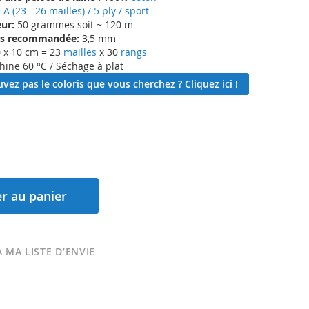
:
A (23 - 26 mailles) / 5 ply / sport
ur:
50 grammes soit ~ 120 m
lles recommandée:
3,5 mm
 x 10 cm = 23
mailles
x 30
rangs
ine 60 °C / Séchage à plat
vez pas le coloris que vous cherchez ? Cliquez ici !
r au panier
 MA LISTE D’ENVIE