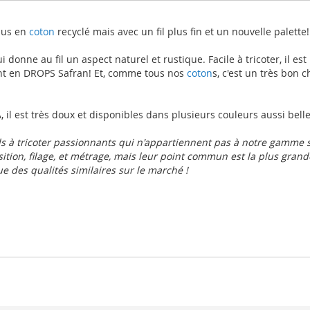
plus en
coton
recyclé mais avec un fil plus fin et un nouvelle palette!
i donne au fil un aspect naturel et rustique. Facile à tricoter, il es
ent en DROPS Safran! Et, comme tous nos
coton
s, c'est un très bon 
, il est très doux et disponibles dans plusieurs couleurs aussi bel
s à tricoter passionnants qui n'appartiennent pas à notre gamme 
ition, filage, et métrage, mais leur point commun est la plus grande 
e des qualités similaires sur le marché !