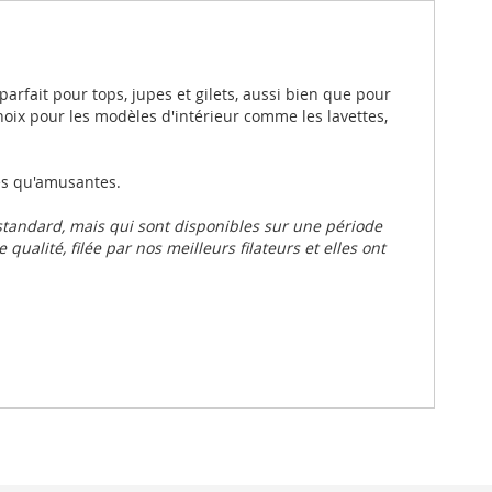
t parfait pour tops, jupes et gilets, aussi bien que pour
choix pour les modèles d'intérieur comme les lavettes,
les qu'amusantes.
standard, mais qui sont disponibles sur une période
qualité, filée par nos meilleurs filateurs et elles ont