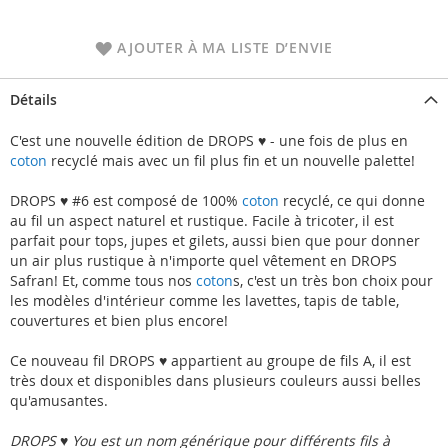
AJOUTER À MA LISTE D’ENVIE
Détails
C'est une nouvelle édition de DROPS ♥ - une fois de plus en
coton
recyclé mais avec un fil plus fin et un nouvelle palette!
DROPS ♥ #6 est composé de 100%
coton
recyclé, ce qui donne
au fil un aspect naturel et rustique. Facile à tricoter, il est
parfait pour tops, jupes et gilets, aussi bien que pour donner
un air plus rustique à n'importe quel vêtement en DROPS
Safran! Et, comme tous nos
coton
s, c'est un très bon choix pour
les modèles d'intérieur comme les lavettes, tapis de table,
couvertures et bien plus encore!
Ce nouveau fil DROPS ♥ appartient au groupe de fils A, il est
très doux et disponibles dans plusieurs couleurs aussi belles
qu'amusantes.
DROPS ♥ You est un nom générique pour différents fils à