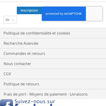
Inscription
Inscription
à
notre
lettre
Politique de confidentialité et cookies
d’information
:
Recherche Avancée
Commandes et retours
Nous contacter
CGV
Politique de retours
Frais de port - Moyens de paiement - Livraisons