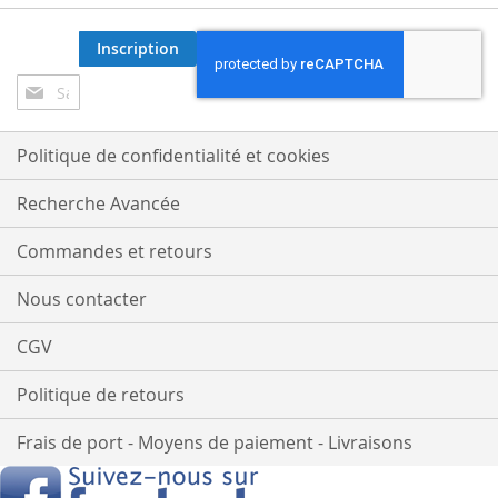
Inscription
Inscription
à
notre
lettre
Politique de confidentialité et cookies
d’information
:
Recherche Avancée
Commandes et retours
Nous contacter
CGV
Politique de retours
Frais de port - Moyens de paiement - Livraisons