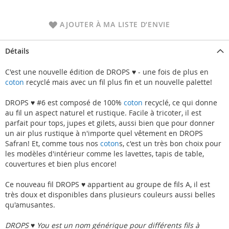
AJOUTER À MA LISTE D’ENVIE
Détails
C'est une nouvelle édition de DROPS ♥ - une fois de plus en
coton
recyclé mais avec un fil plus fin et un nouvelle palette!
DROPS ♥ #6 est composé de 100%
coton
recyclé, ce qui donne
au fil un aspect naturel et rustique. Facile à tricoter, il est
parfait pour tops, jupes et gilets, aussi bien que pour donner
un air plus rustique à n'importe quel vêtement en DROPS
Safran! Et, comme tous nos
coton
s, c'est un très bon choix pour
les modèles d'intérieur comme les lavettes, tapis de table,
couvertures et bien plus encore!
Ce nouveau fil DROPS ♥ appartient au groupe de fils A, il est
très doux et disponibles dans plusieurs couleurs aussi belles
qu'amusantes.
DROPS ♥ You est un nom générique pour différents fils à