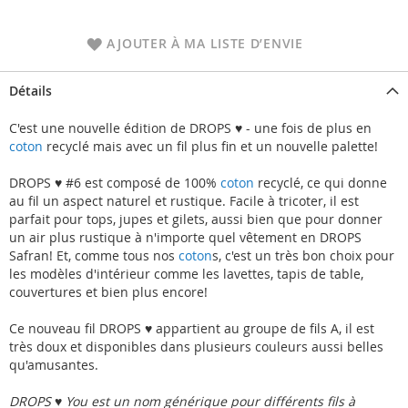
AJOUTER À MA LISTE D’ENVIE
Détails
C'est une nouvelle édition de DROPS ♥ - une fois de plus en
coton
recyclé mais avec un fil plus fin et un nouvelle palette!
DROPS ♥ #6 est composé de 100%
coton
recyclé, ce qui donne
au fil un aspect naturel et rustique. Facile à tricoter, il est
parfait pour tops, jupes et gilets, aussi bien que pour donner
un air plus rustique à n'importe quel vêtement en DROPS
Safran! Et, comme tous nos
coton
s, c'est un très bon choix pour
les modèles d'intérieur comme les lavettes, tapis de table,
couvertures et bien plus encore!
Ce nouveau fil DROPS ♥ appartient au groupe de fils A, il est
très doux et disponibles dans plusieurs couleurs aussi belles
qu'amusantes.
DROPS ♥ You est un nom générique pour différents fils à