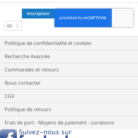
Inscription
Inscription
à
notre
lettre
Politique de confidentialité et cookies
d’information
:
Recherche Avancée
Commandes et retours
Nous contacter
CGV
Politique de retours
Frais de port - Moyens de paiement - Livraisons