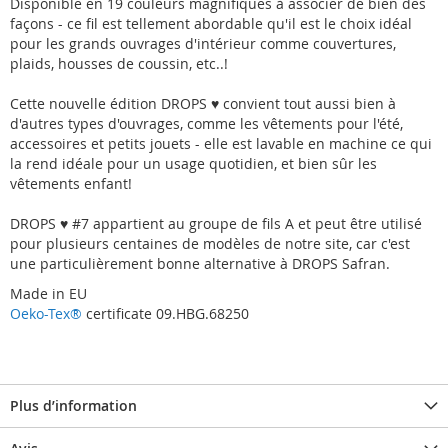
Disponible en 19 couleurs magnifiques à associer de bien des
façons - ce fil est tellement abordable qu'il est le choix idéal
pour les grands ouvrages d'intérieur comme couvertures,
plaids, housses de coussin, etc..!
Cette nouvelle édition DROPS ♥ convient tout aussi bien à
d'autres types d'ouvrages, comme les vêtements pour l'été,
accessoires et petits jouets - elle est lavable en machine ce qui
la rend idéale pour un usage quotidien, et bien sûr les
vêtements enfant!
DROPS ♥ #7 appartient au groupe de fils A et peut être utilisé
pour plusieurs centaines de modèles de notre site, car c'est
une particulièrement bonne alternative à DROPS Safran.
Made in EU
Oeko-Tex®
certificate 09.HBG.68250
Plus d’information