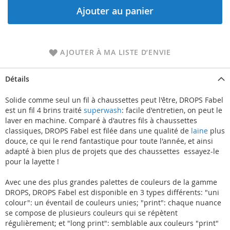
Ajouter au panier
AJOUTER À MA LISTE D’ENVIE
Détails
Solide comme seul un fil à chaussettes peut l'être, DROPS Fabel
est un fil 4 brins traité
superwash
: facile d'entretien, on peut le
laver en machine. Comparé à d'autres fils à chaussettes
classiques, DROPS Fabel est filée dans une qualité de
laine
plus
douce, ce qui le rend fantastique pour toute l'année, et ainsi
adapté à bien plus de projets que des chaussettes  essayez-le
pour la layette !
Avec une des plus grandes palettes de couleurs de la gamme
DROPS, DROPS Fabel est disponible en 3 types différents: "uni
colour": un éventail de couleurs unies; "print": chaque nuance
se compose de plusieurs couleurs qui se répètent
régulièrement; et "long print": semblable aux couleurs "print"