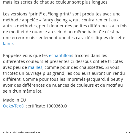
mais les séries de chaque couleur sont plus longues.
Les versions "print" et "long print" sont produites avec une
méthode appelée « fancy dyeing », qui, contrairement aux
autres méthodes, peut donner des petites différences à la fois
de motif et de nuance au sein d'un même bain. Ce n'est pas
une erreur mais seulement une des caractéristiques de cette
laine
.
Rappelez-vous que les
échantillon
s tricotés dans les
différentes couleurs et présentés ci-dessous ont été tricotés
avec peu de
mailles
, comme pour des chaussettes. Si vous
tricotez un ouvrage plus grand, les couleurs auront un rendu
différent. Comme pour tous les imprimés-jacquard, il peut y
avoir des différences de nuances de couleurs et de motif au
sein d'un même lot.
Made in EU
Oeko-Tex®
certificate 1300360.O