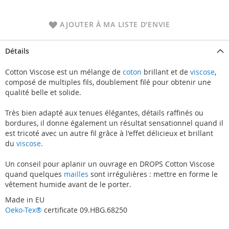
AJOUTER À MA LISTE D’ENVIE
Détails
Cotton Viscose est un mélange de
coton
brillant et de
viscose
,
composé de multiples fils, doublement filé pour obtenir une
qualité belle et solide.
Très bien adapté aux tenues élégantes, détails raffinés ou
bordures, il donne également un résultat sensationnel quand il
est tricoté avec un autre fil grâce à l'effet délicieux et brillant
du
viscose
.
Un conseil pour aplanir un ouvrage en DROPS Cotton Viscose
quand quelques
mailles
sont irrégulières : mettre en forme le
vêtement humide avant de le porter.
Made in EU
Oeko-Tex®
certificate 09.HBG.68250