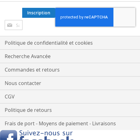
Inscription
Inscription
à
notre
lettre
Politique de confidentialité et cookies
d’information
:
Recherche Avancée
Commandes et retours
Nous contacter
CGV
Politique de retours
Frais de port - Moyens de paiement - Livraisons