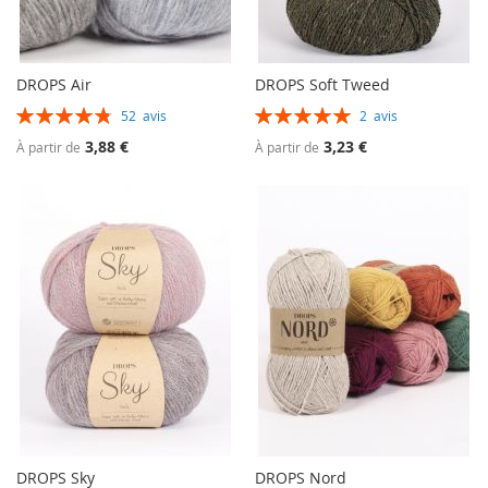
DROPS Air
DROPS Soft Tweed
Évaluation:
Évaluation:
52
avis
2
avis
97%
100%
3,88 €
3,23 €
À partir de
À partir de
DROPS Sky
DROPS Nord