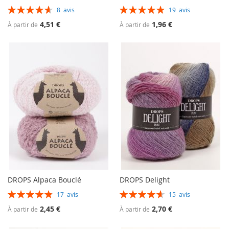
Évaluation:
Évaluation:
8
avis
19
avis
93%
99%
4,51 €
1,96 €
À partir de
À partir de
DROPS Alpaca Bouclé
DROPS Delight
Évaluation:
Évaluation:
17
avis
15
avis
98%
93%
2,45 €
2,70 €
À partir de
À partir de