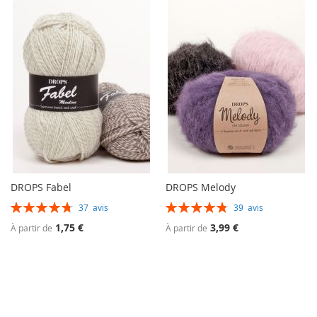
DROPS Fabel
DROPS Melody
Évaluation:
Évaluation:
37
avis
39
avis
96%
97%
1,75 €
3,99 €
À partir de
À partir de