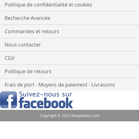
lettre
Politique de confidentialité et cookies
d’information
:
Recherche Avancée
Commandes et retours
Nous contacter
CGV
Politique de retours
Frais de port - Moyens de paiement - Livraisons
Copyright © 2022 Mespelotes.com