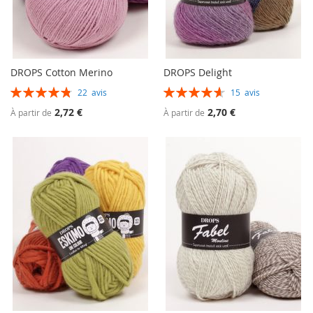
DROPS Cotton Merino
DROPS Delight
Évaluation:
Évaluation:
22
avis
15
avis
97%
93%
2,72 €
2,70 €
À partir de
À partir de