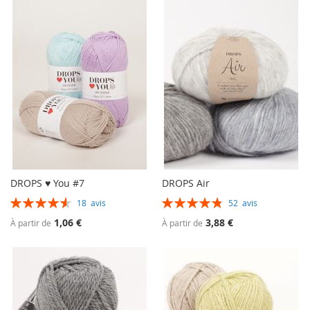
DROPS ♥ You #7
DROPS Air
Évaluation:
Évaluation:
18
avis
52
avis
92%
97%
1,06 €
3,88 €
À partir de
À partir de