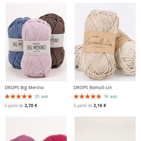
DROPS Big Merino
DROPS Bomull-Lin
Évaluation:
Évaluation:
25
avis
16
avis
98%
97%
2,70 €
2,16 €
À partir de
À partir de