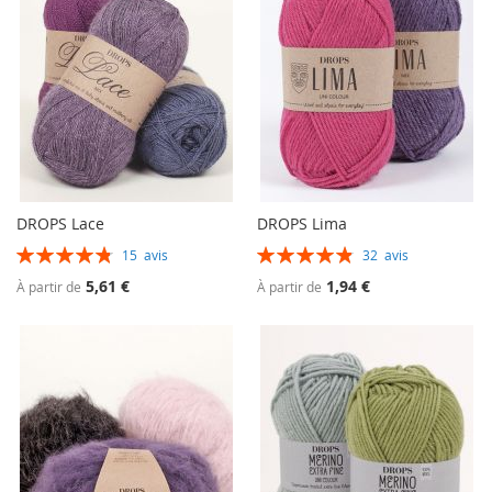
DROPS Lace
DROPS Lima
Évaluation:
Évaluation:
15
avis
32
avis
97%
98%
5,61 €
1,94 €
À partir de
À partir de