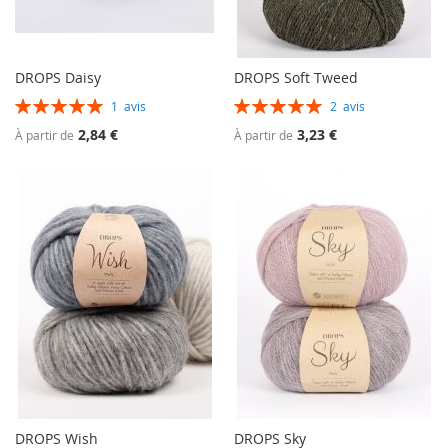
DROPS Daisy
DROPS Soft Tweed
Évaluation:
Évaluation:
1
avis
2
avis
100%
100%
2,84 €
3,23 €
À partir de
À partir de
DROPS Wish
DROPS Sky