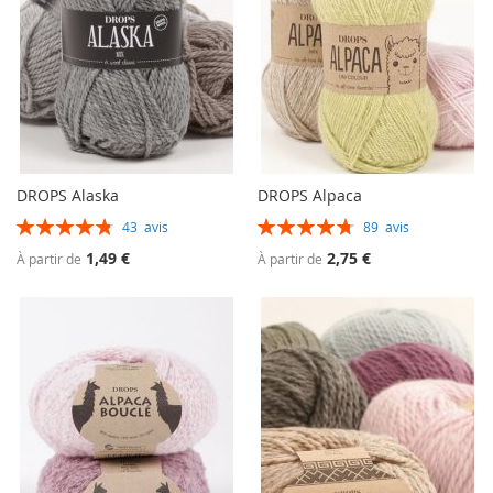
DROPS Alaska
DROPS Alpaca
Évaluation:
Évaluation:
43
avis
89
avis
97%
96%
1,49 €
2,75 €
À partir de
À partir de