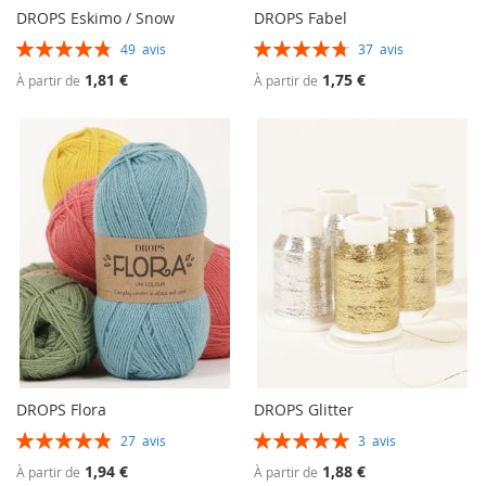
DROPS Eskimo / Snow
DROPS Fabel
Évaluation:
Évaluation:
49
avis
37
avis
97%
96%
1,81 €
1,75 €
À partir de
À partir de
DROPS Flora
DROPS Glitter
Évaluation:
Évaluation:
27
avis
3
avis
98%
100%
1,94 €
1,88 €
À partir de
À partir de