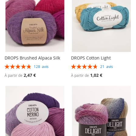
DROPS Brushed Alpaca Silk
DROPS Cotton Light
Évaluation:
Évaluation:
128
avis
21
avis
97%
95%
2,47 €
1,02 €
À partir de
À partir de