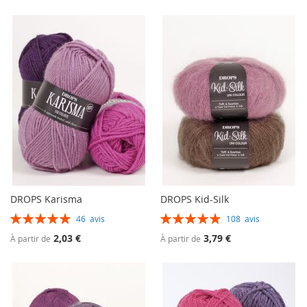
DROPS Karisma
DROPS Kid-Silk
Évaluation:
Évaluation:
46
avis
108
avis
99%
99%
2,03 €
3,79 €
À partir de
À partir de