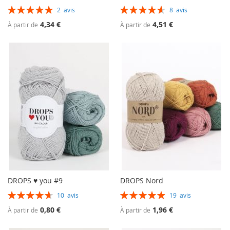
Évaluation:
Évaluation:
2
avis
8
avis
100%
93%
4,34 €
4,51 €
À partir de
À partir de
DROPS ♥ you #9
DROPS Nord
Évaluation:
Évaluation:
10
avis
19
avis
94%
99%
0,80 €
1,96 €
À partir de
À partir de