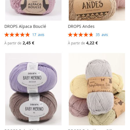
DROPS Alpaca Bouclé
DROPS Andes
Évaluation:
Évaluation:
17
avis
35
avis
98%
96%
2,45 €
4,22 €
À partir de
À partir de