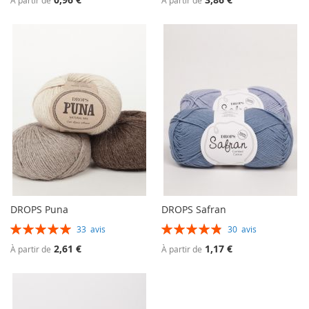
À partir de
À partir de
DROPS Puna
DROPS Safran
Évaluation:
Évaluation:
33
avis
30
avis
100%
98%
2,61 €
1,17 €
À partir de
À partir de