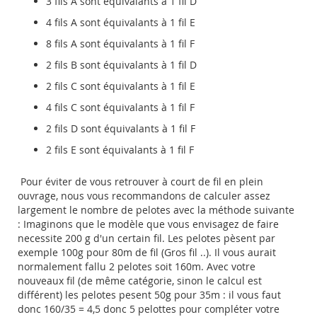
3 fils A sont équivalants à 1 fil D
4 fils A sont équivalants à 1 fil E
8 fils A sont équivalants à 1 fil F
2 fils B sont équivalants à 1 fil D
2 fils C sont équivalants à 1 fil E
4 fils C sont équivalants à 1 fil F
2 fils D sont équivalants à 1 fil F
2 fils E sont équivalants à 1 fil F
Pour éviter de vous retrouver à court de fil en plein
ouvrage, nous vous recommandons de calculer assez
largement le nombre de pelotes avec la méthode suivante
: Imaginons que le modèle que vous envisagez de faire
necessite 200 g d'un certain fil. Les pelotes pèsent par
exemple 100g pour 80m de fil (Gros fil ..). Il vous aurait
normalement fallu 2 pelotes soit 160m. Avec votre
nouveaux fil (de même catégorie, sinon le calcul est
différent) les pelotes pesent 50g pour 35m : il vous faut
donc 160/35 = 4,5 donc 5 pelottes pour compléter votre