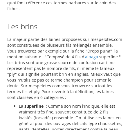
quoi font référence ces termes barbares sur le coin des
fiches.
Les brins
La majeur partie des laines proposées sur mespelotes.com
sont constituées de plusieurs fils mélangés ensemble.
Vous trouverez par exemple sur la fiche "Drops puna" la
mention suivante : "Composé de 4 fils d'
alpaga
superfine ".
Les brins sont une grosse source de confusion car il ne
représentent pas le nombre de fils, ni même le fameux
"ply" qui signifie pourtant brin en anglais. Mieux vaut que
vous n'utilisiez pas ce terme champion pour semer le
doute. Sur mespelotes.com vous trouverez surtout les
termes fils et ply. Pour revenir à la définition, les laines
sont classées en 6 catégories :
La
superfine
: Comme son nom l'indique, elle est
vraiment très fine, souvent constituée de 2 fils
twistés (torsadés) ensemble. On utilise ces laines en
général pour des ouvrages délicats type chaussettes,
gants, dentelles, portés directement contre la peau