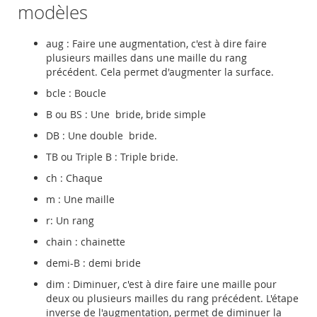
modèles
aug : Faire une augmentation, c'est à dire faire
plusieurs mailles dans une maille du rang
précédent. Cela permet d'augmenter la surface.
bcle : Boucle
B ou BS : Une bride, bride simple
DB : Une double bride.
TB ou Triple B : Triple bride.
ch : Chaque
m : Une maille
r: Un rang
chain : chainette
demi-B : demi bride
dim : Diminuer, c'est à dire faire une maille pour
deux ou plusieurs mailles du rang précédent. L'étape
inverse de l'augmentation, permet de diminuer la