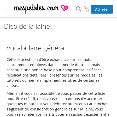
Allez
au
Rechercher
Mon panier
Acheter
contenu
Dico de la laine
Vocabulaire général
Cette liste est loin d'être exhaustive sur les mots
couramment employés dans le monde du tricot, mais
constitue une bonne base pour comprendre les fiches
"explications détaillées" présentes sur les modèles, les
tutoriels ou même simplement les titres de certaines
vidéos.
Même s'il vous est possible de vous passer de cette liste
pour être créatif, nous vous recomandons d'y accorder
quelques minutes si vous débutez au tricot ou au crochet :
s'agissant de considération générales sur la laine, vous
pourrez acheter vos fils à tricoter en sachant exactement à