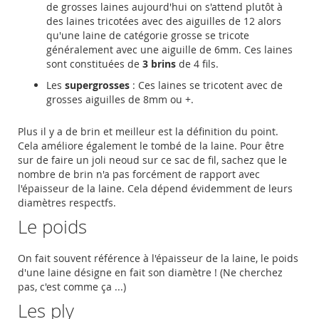
de grosses laines aujourd'hui on s'attend plutôt à
des laines tricotées avec des aiguilles de 12 alors
qu'une laine de catégorie grosse se tricote
généralement avec une aiguille de 6mm. Ces laines
sont constituées de
3 brins
de 4 fils.
Les
supergrosses
: Ces laines se tricotent avec de
grosses aiguilles de 8mm ou +.
Plus il y a de brin et meilleur est la définition du point.
Cela améliore également le tombé de la laine. Pour être
sur de faire un joli neoud sur ce sac de fil, sachez que le
nombre de brin n'a pas forcément de rapport avec
l'épaisseur de la laine. Cela dépend évidemment de leurs
diamètres respectfs.
Le poids
On fait souvent référence à l'épaisseur de la laine, le poids
d'une laine désigne en fait son diamètre ! (Ne cherchez
pas, c'est comme ça ...)
Les ply