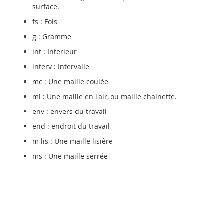
surface.
fs : Fois
g : Gramme
int : Interieur
interv : Intervalle
mc : Une maille coulée
ml : Une maille en l'air, ou maille chainette.
env : envers du travail
end : endroit du travail
m lis : Une maille lisière
ms : Une maille serrée