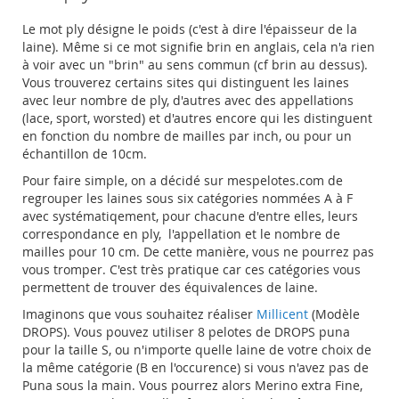
Le mot ply désigne le poids (c'est à dire l'épaisseur de la
laine). Même si ce mot signifie brin en anglais, cela n'a rien
à voir avec un "brin" au sens commun (cf brin au dessus).
Vous trouverez certains sites qui distinguent les laines
avec leur nombre de ply, d'autres avec des appellations
(lace, sport, worsted) et d'autres encore qui les distinguent
en fonction du nombre de mailles par inch, ou pour un
échantillon de 10cm.
Pour faire simple, on a décidé sur mespelotes.com de
regrouper les laines sous six catégories nommées A à F
avec systématiqement, pour chacune d'entre elles, leurs
correspondance en ply, l'appellation et le nombre de
mailles pour 10 cm. De cette manière, vous ne pourrez pas
vous tromper. C'est très pratique car ces catégories vous
permettent de trouver des équivalences de laine.
Imaginons que vous souhaitez réaliser
Millicent
(Modèle
DROPS). Vous pouvez utiliser 8 pelotes de DROPS puna
pour la taille S, ou n'importe quelle laine de votre choix de
la même catégorie (B en l'occurence) si vous n'avez pas de
Puna sous la main. Vous pourrez alors Merino extra Fine,