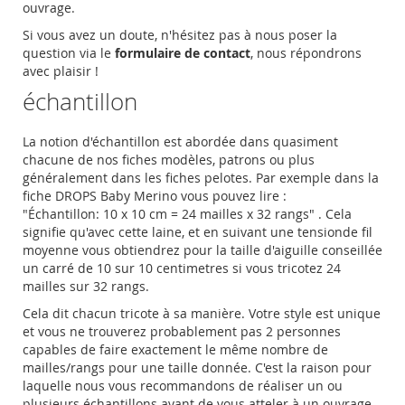
ouvrage.
Si vous avez un doute, n'hésitez pas à nous poser la
question via le
formulaire de contact
, nous répondrons
avec plaisir !
échantillon
La notion d'échantillon est abordée dans quasiment
chacune de nos fiches modèles, patrons ou plus
généralement dans les fiches pelotes. Par exemple dans la
fiche DROPS Baby Merino vous pouvez lire :
"
Échantillon:
10 x 10 cm = 24
mailles
x 32
rangs" . Cela
signifie qu'avec cette laine, et en suivant une tensionde fil
moyenne vous obtiendrez pour la taille d'aiguille conseillée
un carré de 10 sur 10 centimetres si vous tricotez 24
mailles sur 32 rangs.
Cela dit chacun tricote à sa manière. Votre style est unique
et vous ne trouverez probablement pas 2 personnes
capables de faire exactement le même nombre de
mailles/rangs pour une taille donnée. C'est la raison pour
laquelle nous vous recommandons de réaliser un ou
plusieurs échantillons avant de vous atteler à un ouvrage