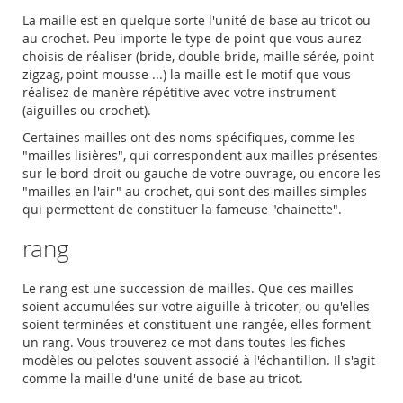
La maille est en quelque sorte l'unité de base au tricot ou
au crochet. Peu importe le type de point que vous aurez
choisis de réaliser (bride, double bride, maille sérée, point
zigzag, point mousse ...) la maille est le motif que vous
réalisez de manère répétitive avec votre instrument
(aiguilles ou crochet).
Certaines mailles ont des noms spécifiques, comme les
"mailles lisières", qui correspondent aux mailles présentes
sur le bord droit ou gauche de votre ouvrage, ou encore les
"mailles en l'air" au crochet, qui sont des mailles simples
qui permettent de constituer la fameuse "chainette".
rang
Le rang est une succession de mailles. Que ces mailles
soient accumulées sur votre aiguille à tricoter, ou qu'elles
soient terminées et constituent une rangée, elles forment
un rang. Vous trouverez ce mot dans toutes les fiches
modèles ou pelotes souvent associé à l'échantillon. Il s'agit
comme la maille d'une unité de base au tricot.