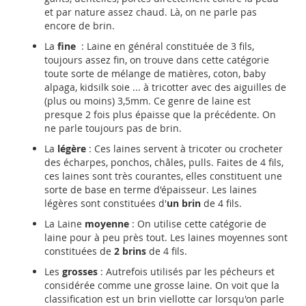
et par nature assez chaud. Là, on ne parle pas
encore de brin.
La
fine
: Laine en général constituée de 3 fils,
toujours assez fin, on trouve dans cette catégorie
toute sorte de mélange de matières, coton, baby
alpaga, kidsilk soie ... à tricotter avec des aiguilles de
(plus ou moins) 3,5mm. Ce genre de laine est
presque 2 fois plus épaisse que la précédente. On
ne parle toujours pas de brin.
La
légère
: Ces laines servent à tricoter ou crocheter
des écharpes, ponchos, châles, pulls. Faites de 4 fils,
ces laines sont très courantes, elles constituent une
sorte de base en terme d'épaisseur. Les laines
légères sont constituées d'
un brin
de 4 fils.
La Laine
moyenne
: On utilise cette catégorie de
laine pour à peu près tout. Les laines moyennes sont
constituées de
2 brins
de 4 fils.
Les
grosses
: Autrefois utilisés par les pécheurs et
considérée comme une grosse laine. On voit que la
classification est un brin viellotte car lorsqu'on parle